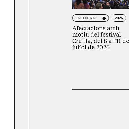
LA CENTRAL
2026
Afectacions amb
motiu del festival
Cruïlla, del 8 a l’11 d
juliol de 2026