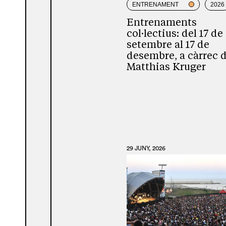
ENTRENAMENT
2026
Entrenaments
col·lectius: del 17 de
setembre al 17 de
desembre, a càrrec 
Matthias Kruger
29 JUNY, 2026