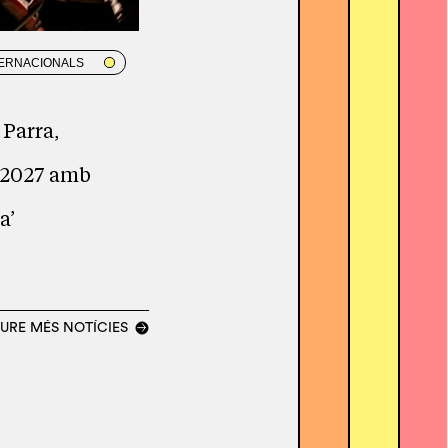
TERNACIONALS
 Parra,
 2027 amb
a’
URE MÉS NOTÍCIES