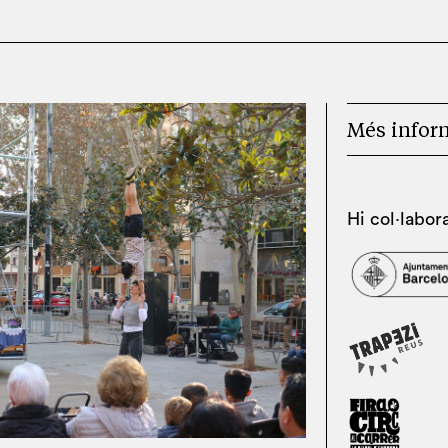
Més infor
Hi col·labor