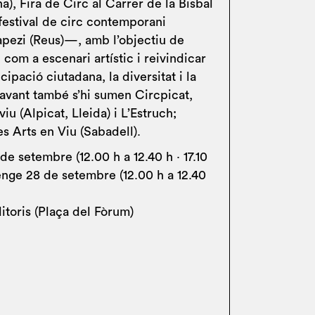
a), Fira de Circ al Carrer de la Bisbal
festival de circ contemporani
rapezi (Reus)—, amb l’objectiu de
 com a escenari artístic i reivindicar
cipació ciutadana, la diversitat i la
avant també s’hi sumen Circpicat,
 viu (Alpicat, Lleida) i L’Estruch;
s Arts en Viu (Sabadell).
de setembre (12.00 h a 12.40 h · 17.10
enge 28 de setembre (12.00 h a 12.40
itoris (Plaça del Fòrum)