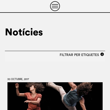
Notícies
FILTRAR PER ETIQUETES
TROBADES DE
DISCIPLINA
30 OCTUBRE, 2017
RESIDÈNCIES
REFLEXIÓ
PROJECTES