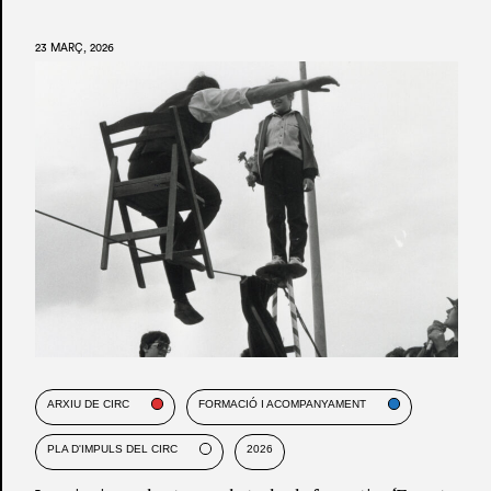
23 MARÇ, 2026
ARXIU DE CIRC
FORMACIÓ I ACOMPANYAMENT
PLA D'IMPULS DEL CIRC
2026