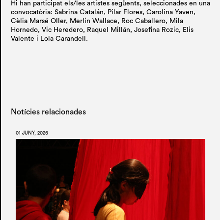
Hi han participat els/les artistes següents, seleccionades en una
convocatòria: Sabrina Catalán, Pilar Flores, Carolina Yaven,
Cèlia Marsé Oller, Merlin Wallace, Roc Caballero, Mila
Hornedo, Vic Heredero, Raquel Millán, Josefina Rozic, Elis
Valente i Lola Carandell.
Notícies relacionades
01 JUNY, 2026