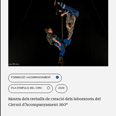
FORMACIÓ I ACOMPANYAMENT
PLA D'IMPULS DEL CIRC
2026
Mostra dels treballs de creació dels laboratoris del
Circuit d’Acompanyament 360º