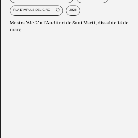
PLA D'IMPULS DEL CIRC
2026
Mostra ‘Alé.2’ a l’Auditori de Sant Martí, dissabte 14 de
març