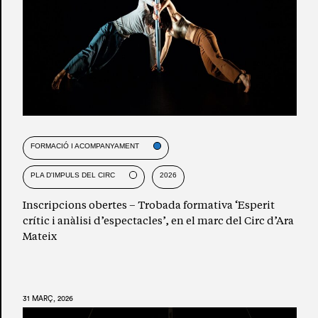
FORMACIÓ I ACOMPANYAMENT
PLA D'IMPULS DEL CIRC
2026
Inscripcions obertes – Trobada formativa ‘Esperit
crític i anàlisi d’espectacles’, en el marc del Circ d’Ara
Mateix
31 MARÇ, 2026